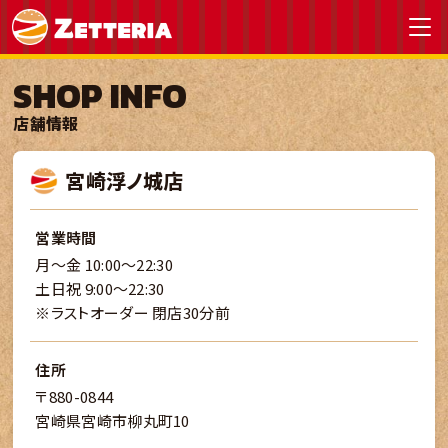
SHOP INFO
店舗情報
宮崎浮ノ城店
営業時間
月～金 10:00～22:30
土日祝 9:00～22:30
※ラストオーダー 閉店30分前
住所
〒880-0844
宮崎県宮崎市柳丸町10